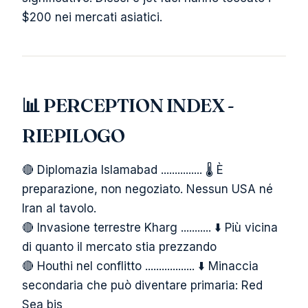
$200 nei mercati asiatici.
📊 PERCEPTION INDEX -
RIEPILOGO
🔴 Diplomazia Islamabad ............... 🌡️ È
preparazione, non negoziato. Nessun USA né
Iran al tavolo.
🔴 Invasione terrestre Kharg ........... ⬇️ Più vicina
di quanto il mercato stia prezzando
🔴 Houthi nel conflitto .................. ⬇️ Minaccia
secondaria che può diventare primaria: Red
Sea bis