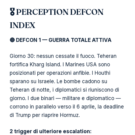
🎖️ PERCEPTION DEFCON
INDEX
🔴 DEFCON 1 — GUERRA TOTALE ATTIVA
Giorno 30: nessun cessate il fuoco. Teheran
fortifica Kharg Island. I Marines USA sono
posizionati per operazioni anfibie. I Houthi
sparano su Israele. Le bombe cadono su
Teheran di notte, i diplomatici si riuniscono di
giorno. I due binari — militare e diplomatico —
corrono in parallelo verso il 6 aprile, la deadline
di Trump per riaprire Hormuz.
2 trigger di ulteriore escalation: