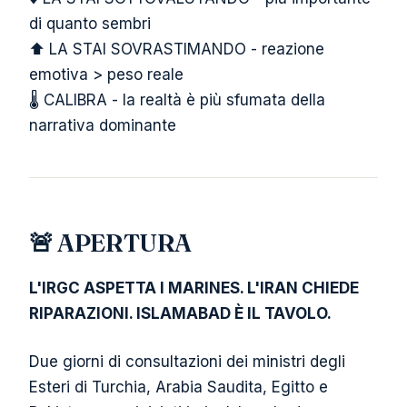
di quanto sembri
⬆️ LA STAI SOVRASTIMANDO - reazione
emotiva > peso reale
🌡️ CALIBRA - la realtà è più sfumata della
narrativa dominante
🚨 APERTURA
L'IRGC ASPETTA I MARINES. L'IRAN CHIEDE
RIPARAZIONI. ISLAMABAD È IL TAVOLO.
Due giorni di consultazioni dei ministri degli
Esteri di Turchia, Arabia Saudita, Egitto e