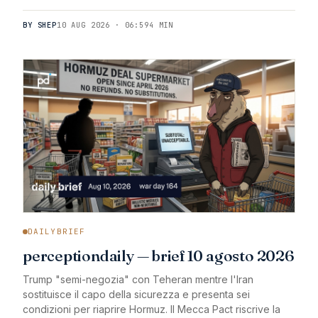
BY SHEP
10 AUG 2026 · 06:59
4 MIN
DAILYBRIEF
perceptiondaily — brief 10 agosto 2026
Trump "semi-negozia" con Teheran mentre l'Iran
sostituisce il capo della sicurezza e presenta sei
condizioni per riaprire Hormuz. Il Mecca Pact riscrive la