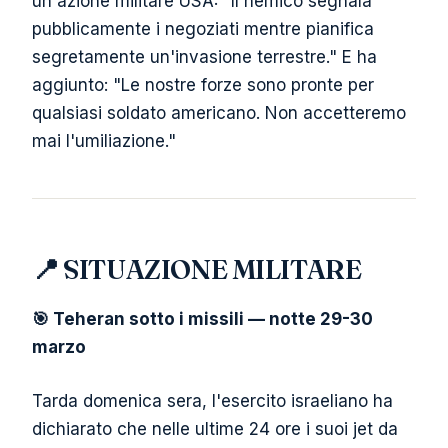
un'azione militare USA: "Il nemico segnala
pubblicamente i negoziati mentre pianifica
segretamente un'invasione terrestre." E ha
aggiunto: "Le nostre forze sono pronte per
qualsiasi soldato americano. Non accetteremo
mai l'umiliazione."
📍 SITUAZIONE MILITARE
🎯 Teheran sotto i missili — notte 29-30
marzo
Tarda domenica sera, l'esercito israeliano ha
dichiarato che nelle ultime 24 ore i suoi jet da