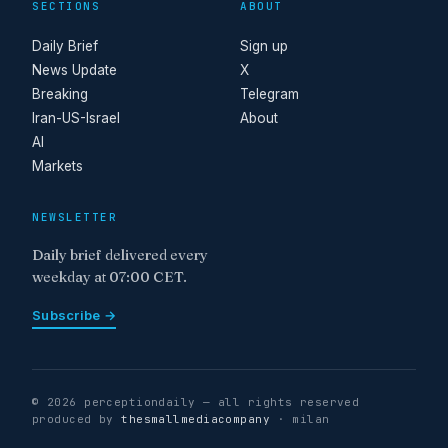
SECTIONS
ABOUT
Daily Brief
Sign up
News Update
X
Breaking
Telegram
Iran-US-Israel
About
AI
Markets
NEWSLETTER
Daily brief delivered every
weekday at 07:00 CET.
Subscribe →
© 2026 perceptiondaily — all rights reserved
produced by
thesmallmediacompany
· milan