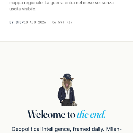
mappa regionale. La guerra entra nel mese sei senza
uscita visibile.
BY SHEP
10 AUG 2026 · 06:59
4 MIN
Welcome to
the end.
Geopolitical intelligence, framed daily. Milan-