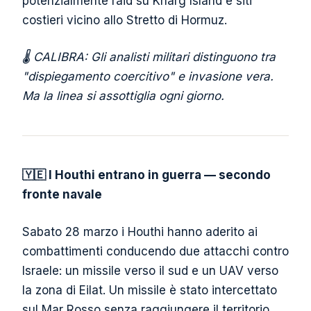
potenzialmente raid su Kharg Island e siti
costieri vicino allo Stretto di Hormuz.
🌡️ CALIBRA: Gli analisti militari distinguono tra
"dispiegamento coercitivo" e invasione vera.
Ma la linea si assottiglia ogni giorno.
🇾🇪 I Houthi entrano in guerra — secondo
fronte navale
Sabato 28 marzo i Houthi hanno aderito ai
combattimenti conducendo due attacchi contro
Israele: un missile verso il sud e un UAV verso
la zona di Eilat. Un missile è stato intercettato
sul Mar Rosso senza raggiungere il territorio