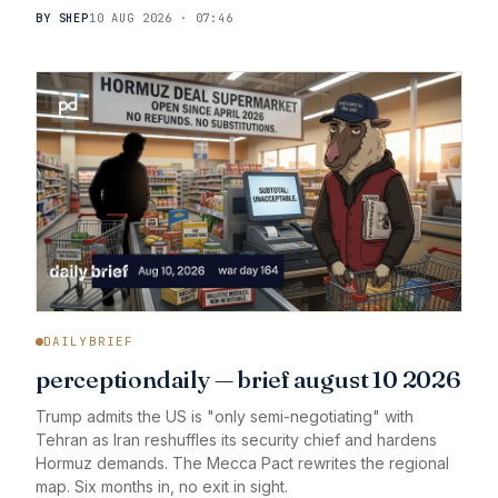
BY SHEP
10 AUG 2026 · 07:46
DAILYBRIEF
perceptiondaily — brief august 10 2026
Trump admits the US is "only semi-negotiating" with
Tehran as Iran reshuffles its security chief and hardens
Hormuz demands. The Mecca Pact rewrites the regional
map. Six months in, no exit in sight.