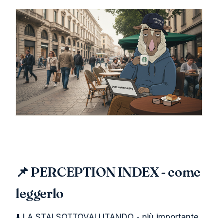
📌 PERCEPTION INDEX - come
leggerlo
⬇️ LA STAI SOTTOVALUTANDO - più importante