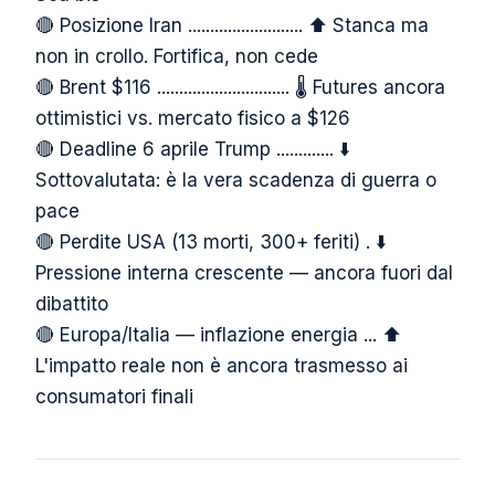
🔴 Posizione Iran .......................... ⬆️ Stanca ma
non in crollo. Fortifica, non cede
🔴 Brent $116 .............................. 🌡️ Futures ancora
ottimistici vs. mercato fisico a $126
🔴 Deadline 6 aprile Trump ............. ⬇️
Sottovalutata: è la vera scadenza di guerra o
pace
🔴 Perdite USA (13 morti, 300+ feriti) . ⬇️
Pressione interna crescente — ancora fuori dal
dibattito
🔴 Europa/Italia — inflazione energia ... ⬆️
L'impatto reale non è ancora trasmesso ai
consumatori finali