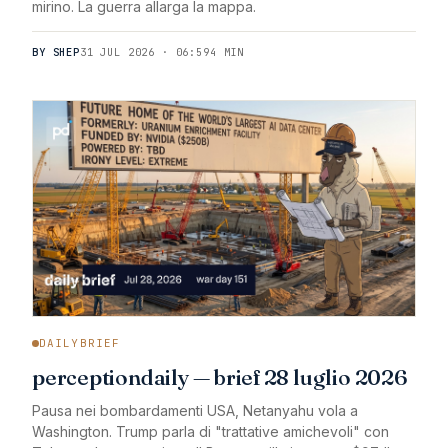
mirino. La guerra allarga la mappa.
BY SHEP
31 JUL 2026 · 06:59
4 MIN
DAILYBRIEF
perceptiondaily — brief 28 luglio 2026
Pausa nei bombardamenti USA, Netanyahu vola a
Washington. Trump parla di "trattative amichevoli" con