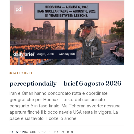
DAILYBRIEF
perceptiondaily — brief 6 agosto 2026
Iran e Oman hanno concordato rotta e coordinate
geografiche per Hormuz. Il testo del comunicato
congiunto è in fase finale. Ma Teheran avverte: nessuna
apertura finché il blocco navale USA resta in vigore. La
pace è sul tavolo. Il coltello anche.
BY SHEP
06 AUG 2026 · 06:59
4 MIN