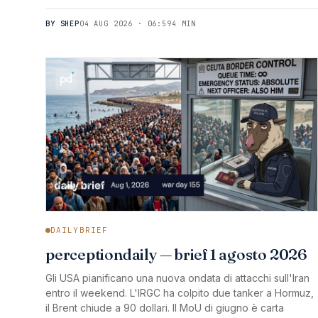
BY SHEP
04 AUG 2026 · 06:59
4 MIN
DAILYBRIEF
perceptiondaily — brief 1 agosto 2026
Gli USA pianificano una nuova ondata di attacchi sull'Iran
entro il weekend. L'IRGC ha colpito due tanker a Hormuz,
il Brent chiude a 90 dollari. Il MoU di giugno è carta