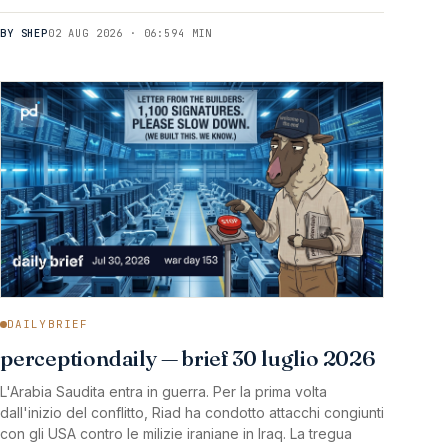
BY SHEP
02 AUG 2026 · 06:59
4 MIN
DAILYBRIEF
perceptiondaily — brief 30 luglio 2026
L'Arabia Saudita entra in guerra. Per la prima volta
dall'inizio del conflitto, Riad ha condotto attacchi congiunti
con gli USA contro le milizie iraniane in Iraq. La tregua