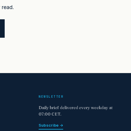
 read.
NEWSLETTER
Daily brief delivered every weekday at
07:00 CET.
Subscribe →