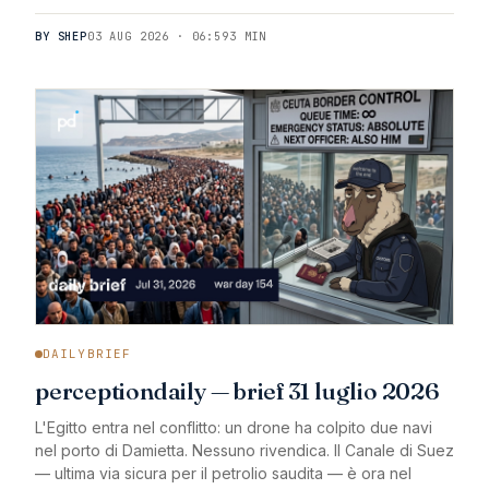
BY SHEP
03 AUG 2026 · 06:59
3 MIN
DAILYBRIEF
perceptiondaily — brief 31 luglio 2026
L'Egitto entra nel conflitto: un drone ha colpito due navi
nel porto di Damietta. Nessuno rivendica. Il Canale di Suez
— ultima via sicura per il petrolio saudita — è ora nel