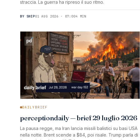
straccia. La guerra ha ripreso il suo ritmo.
BY SHEP
01 AUG 2026 · 07:00
4 MIN
DAILYBRIEF
perceptiondaily — brief 29 luglio 2026
La pausa regge, ma Iran lancia missili balistici su basi USA
nella notte. Brent scende a $84, poi risale. Trump parla di