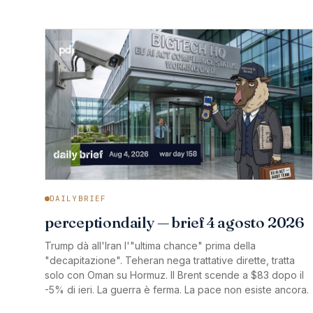
DAILYBRIEF
perceptiondaily — brief 4 agosto 2026
Trump dà all'Iran l'"ultima chance" prima della
"decapitazione". Teheran nega trattative dirette, tratta
solo con Oman su Hormuz. Il Brent scende a $83 dopo il
-5% di ieri. La guerra è ferma. La pace non esiste ancora.