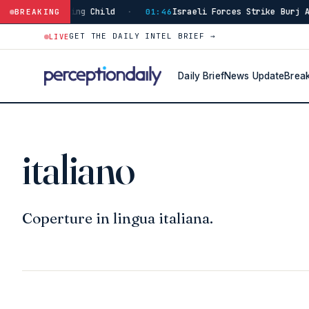
ding Child
Israeli Forces Strike Burj Al-Shamali in 
BREAKING
·
01:46
GET THE DAILY INTEL BRIEF →
LIVE
Daily Brief
News Update
Brea
italiano
Coperture in lingua italiana.