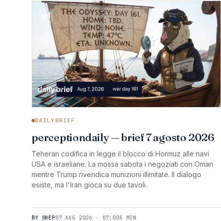
DAILYBRIEF
perceptiondaily — brief 7 agosto 2026
Teheran codifica in legge il blocco di Hormuz alle navi
USA e israeliane. La mossa sabota i negoziati con Oman
mentre Trump rivendica munizioni illimitate. Il dialogo
esiste, ma l'Iran gioca su due tavoli.
BY SHEP
07 AUG 2026 · 07:00
5 MIN