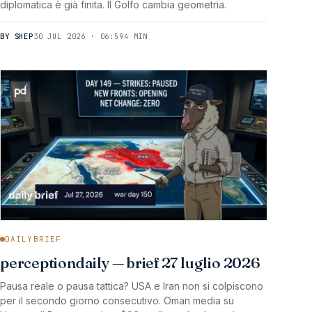
diplomatica è già finita. Il Golfo cambia geometria.
BY SHEP
30 JUL 2026 · 06:59
4 MIN
DAILYBRIEF
perceptiondaily — brief 27 luglio 2026
Pausa reale o pausa tattica? USA e Iran non si colpiscono
per il secondo giorno consecutivo. Oman media su