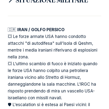
📍 SITUAZIONE MILITARE
🇮🇷
IRAN / GOLFO PERSICO
💥 Le forze armate USA hanno condotto
attacchi "di autodifesa" sull'isola di Qeshm,
mentre i media iraniani riferivano di esplosioni
nella zona.
💥 L'ultimo scambio di fuoco è iniziato quando
le forze USA hanno colpito una petroliera
iraniana vicino allo Stretto di Hormuz,
danneggiandone la sala macchine. L'IRGC ha
risposto prendendo di mira un vascello USA-
israeliano con missili navali.
🛡️ L'escalation si è estesa ai Paesi vicini: il