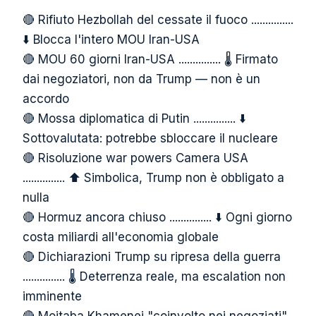
🔴 Rifiuto Hezbollah del cessate il fuoco ...............
⬇️ Blocca l'intero MOU Iran-USA
🔴 MOU 60 giorni Iran-USA ............... 🌡️ Firmato
dai negoziatori, non da Trump — non è un
accordo
🔴 Mossa diplomatica di Putin ............... ⬇️
Sottovalutata: potrebbe sbloccare il nucleare
🔴 Risoluzione war powers Camera USA
............... ⬆️ Simbolica, Trump non è obbligato a
nulla
🔴 Hormuz ancora chiuso ............... ⬇️ Ogni giorno
costa miliardi all'economia globale
🔴 Dichiarazioni Trump su ripresa della guerra
............... 🌡️ Deterrenza reale, ma escalation non
imminente