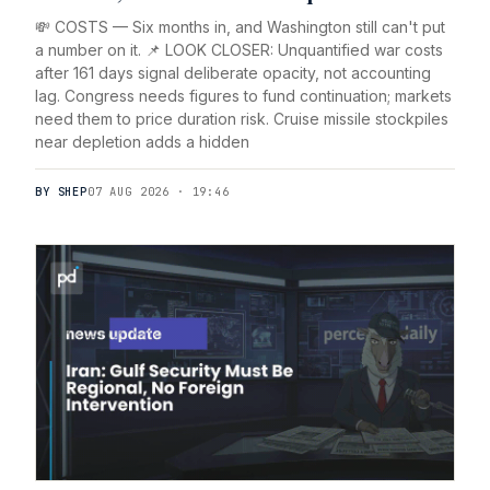
💸 COSTS — Six months in, and Washington still can't put
a number on it. 📌 LOOK CLOSER: Unquantified war costs
after 161 days signal deliberate opacity, not accounting
lag. Congress needs figures to fund continuation; markets
need them to price duration risk. Cruise missile stockpiles
near depletion adds a hidden
BY SHEP
07 AUG 2026 · 19:46