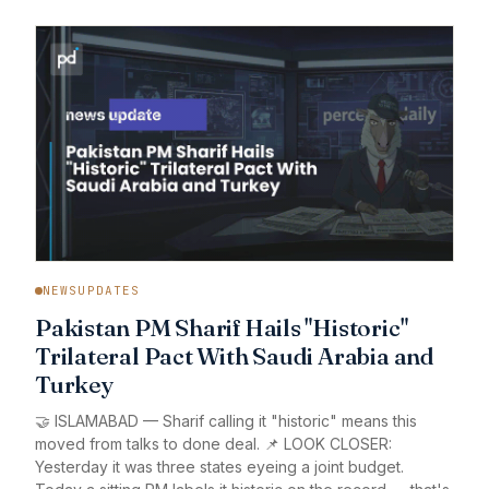
NEWSUPDATES
Pakistan PM Sharif Hails "Historic"
Trilateral Pact With Saudi Arabia and
Turkey
🤝 ISLAMABAD — Sharif calling it "historic" means this
moved from talks to done deal. 📌 LOOK CLOSER:
Yesterday it was three states eyeing a joint budget.