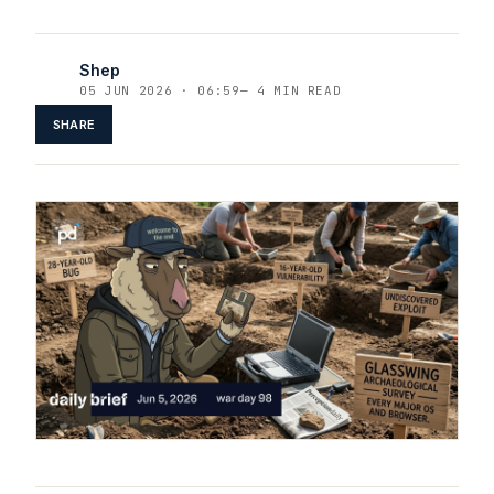
Shep
05 JUN 2026 · 06:59
—
4 MIN READ
SHARE