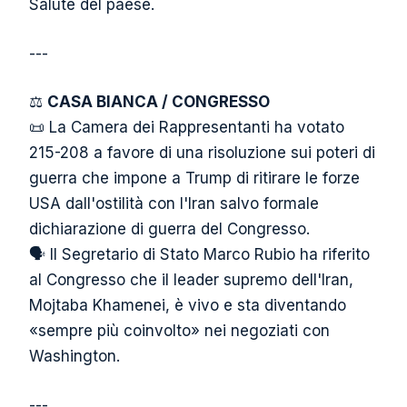
Salute del paese.
---
⚖️
CASA BIANCA / CONGRESSO
📜 La Camera dei Rappresentanti ha votato
215-208 a favore di una risoluzione sui poteri di
guerra che impone a Trump di ritirare le forze
USA dall'ostilità con l'Iran salvo formale
dichiarazione di guerra del Congresso.
🗣️ Il Segretario di Stato Marco Rubio ha riferito
al Congresso che il leader supremo dell'Iran,
Mojtaba Khamenei, è vivo e sta diventando
«sempre più coinvolto» nei negoziati con
Washington.
---