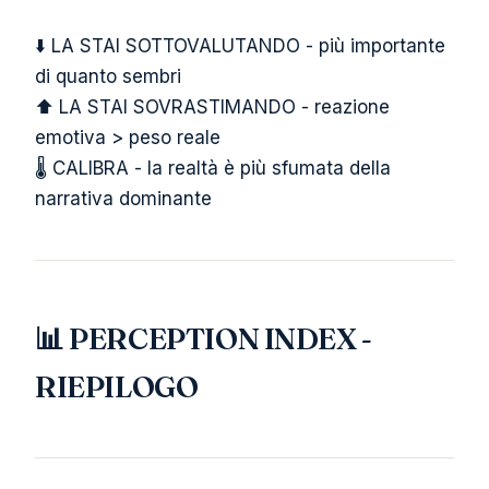
⬇️ LA STAI SOTTOVALUTANDO - più importante
di quanto sembri
⬆️ LA STAI SOVRASTIMANDO - reazione
emotiva > peso reale
🌡️ CALIBRA - la realtà è più sfumata della
narrativa dominante
📊 PERCEPTION INDEX -
RIEPILOGO