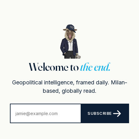
Welcome to
the end.
Geopolitical intelligence, framed daily. Milan-
based, globally read.
SUBSCRIBE