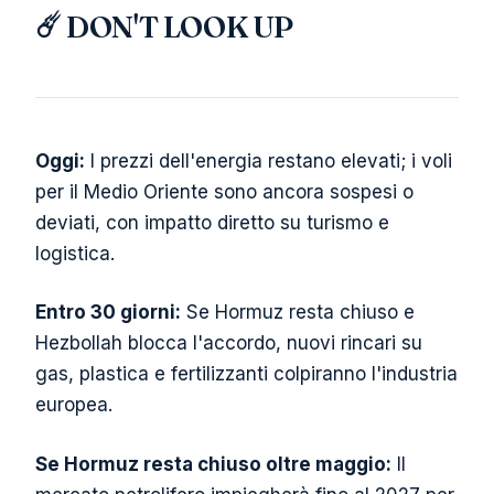
☄️ DON'T LOOK UP
Oggi:
I prezzi dell'energia restano elevati; i voli
per il Medio Oriente sono ancora sospesi o
deviati, con impatto diretto su turismo e
logistica.
Entro 30 giorni:
Se Hormuz resta chiuso e
Hezbollah blocca l'accordo, nuovi rincari su
gas, plastica e fertilizzanti colpiranno l'industria
europea.
Se Hormuz resta chiuso oltre maggio:
Il