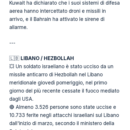
Kuwait ha dichiarato che i suoi sistemi di difesa
aerea hanno intercettato droni e missili in
arrivo, e il Bahrain ha attivato le sirene di
allarme.
---
🇱🇧
LIBANO / HEZBOLLAH
💥 Un soldato israeliano è stato ucciso da un
missile anticarro di Hezbollah nel Libano
meridionale giovedì pomeriggio, nel primo
giorno del più recente cessate il fuoco mediato
dagli USA.
🔴 Almeno 3.526 persone sono state uccise e
10.733 ferite negli attacchi israeliani sul Libano
dall'inizio di marzo, secondo il ministero della